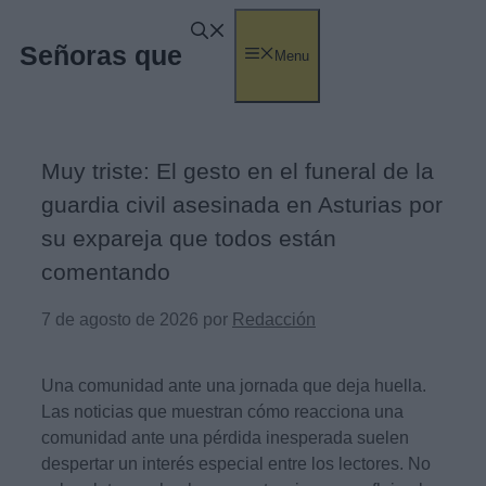
Saltar
al
Señoras que
Menu
contenido
Muy triste: El gesto en el funeral de la
guardia civil asesinada en Asturias por
su expareja que todos están
comentando
7 de agosto de 2026
por
Redacción
Una comunidad ante una jornada que deja huella.
Las noticias que muestran cómo reacciona una
comunidad ante una pérdida inesperada suelen
despertar un interés especial entre los lectores. No