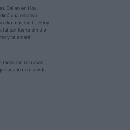
as Bailan en Hoy,
edicó una emotiva
n día más sin ti, estoy
i tan fuerte sin ti a
amo y te amaré
n todos los recursos
 que acabó con la vida