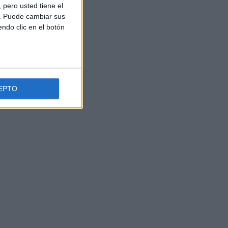
pero usted tiene el
b. Puede cambiar sus
endo clic en el botón
EPTO