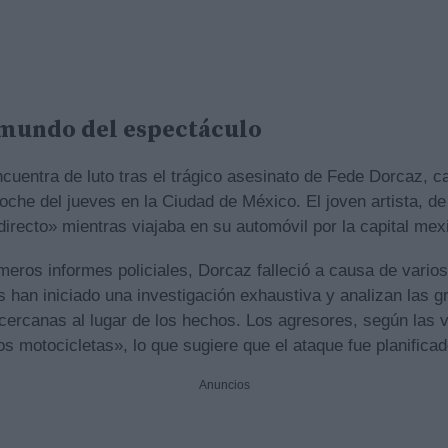
 mundo del espectáculo
ncuentra de luto tras el trágico asesinato de Fede Dorcaz, 
noche del jueves en la Ciudad de México. El joven artista, de
directo» mientras viajaba en su automóvil por la capital mex
meros informes policiales, Dorcaz falleció a causa de vari
s han iniciado una investigación exhaustiva y analizan las g
ercanas al lugar de los hechos. Los agresores, según las v
s motocicletas», lo que sugiere que el ataque fue planificad
Anuncios