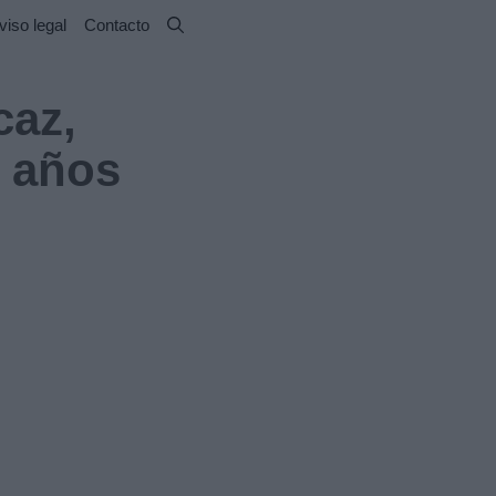
viso legal
Contacto
caz,
9 años