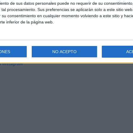
ento de sus datos personales puede no requerir de su consentimiento, 
tal procesamiento. Sus preferencias se aplicarán solo a este sitio we
ar su consentimiento en cualquier momento volviendo a este sitio y haci
rte inferior de la página web.
ONES
NO ACEPTO
AC
n Instagram