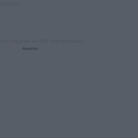
ación compartida por HOY (@programahoy)
Anuncios