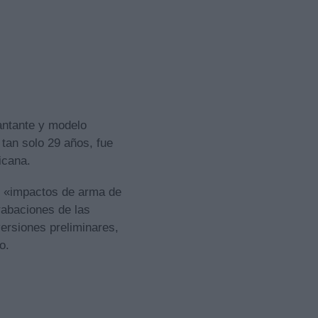
cantante y modelo
 tan solo 29 años, fue
icana.
os «impactos de arma de
rabaciones de las
ersiones preliminares,
o.