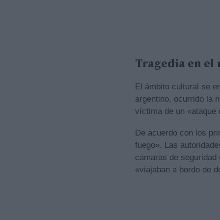
Tragedia en el
El ámbito cultural se e
argentino, ocurrido la 
víctima de un «ataque 
De acuerdo con los pri
fuego». Las autoridade
cámaras de seguridad c
«viajaban a bordo de do