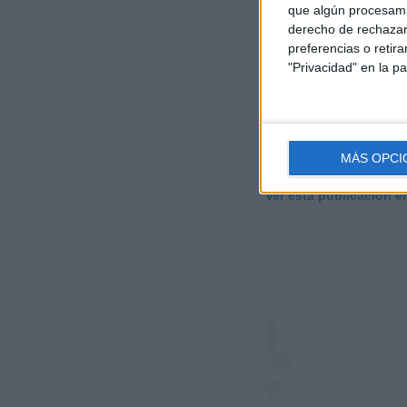
que algún procesami
derecho de rechazar 
preferencias o retir
"Privacidad" en la pa
MÁS OPCI
Ver esta publicación e