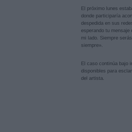
El próximo lunes estab
donde participaría aco
despedida en sus redes
esperando tu mensaje d
mi lado. Siempre serás
siempre».
El caso continúa bajo 
disponibles para esclar
del artista.