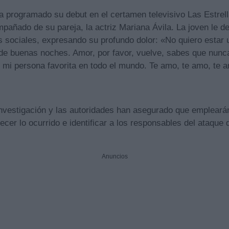
a programado su debut en el certamen televisivo Las Estrell
mpañado de su pareja, la actriz Mariana Ávila. La joven le d
 sociales, expresando su profundo dolor: «No quiero estar u
e buenas noches. Amor, por favor, vuelve, sabes que nunca fu
 mi persona favorita en todo el mundo. Te amo, te amo, te 
investigación y las autoridades han asegurado que empleará
ecer lo ocurrido e identificar a los responsables del ataque
Anuncios