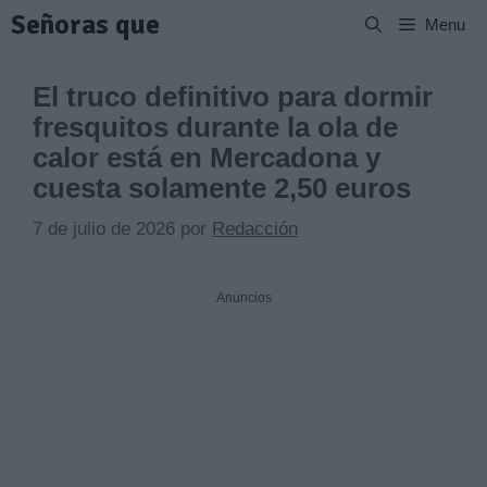
Saltar
Señoras que
Menu
al
contenido
El truco definitivo para dormir
fresquitos durante la ola de
calor está en Mercadona y
cuesta solamente 2,50 euros
7 de julio de 2026
por
Redacción
Anuncios