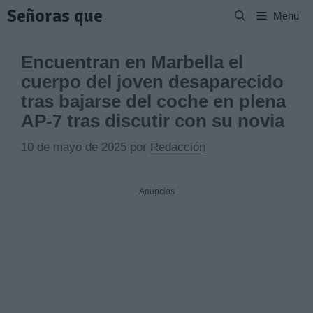
Saltar
Señoras que
Menu
al
contenido
Encuentran en Marbella el
cuerpo del joven desaparecido
tras bajarse del coche en plena
AP-7 tras discutir con su novia
10 de mayo de 2025
por
Redacción
Anuncios