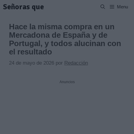
Saltar
Señoras que
Menu
al
contenido
Hace la misma compra en un
Mercadona de España y de
Portugal, y todos alucinan con
el resultado
24 de mayo de 2026
por
Redacción
Anuncios