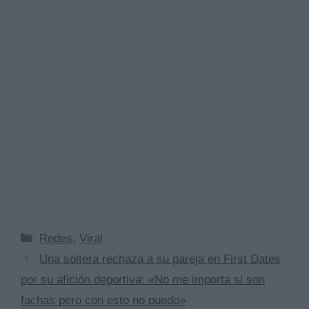
Categorías
Redes
,
Viral
Una soltera rechaza a su pareja en First Dates
por su afición deportiva: «No me importa si son
fachas pero con esto no puedo»