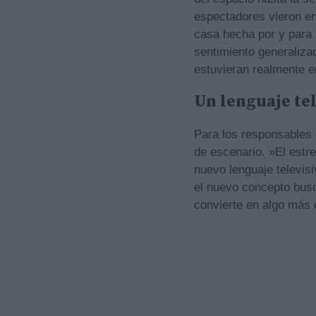
espectadores vieron en
casa hecha por y para n
sentimiento generaliza
estuvieran realmente e
Un lenguaje tel
Para los responsables 
de escenario. »El estre
nuevo lenguaje televis
el nuevo concepto busc
convierte en algo más 