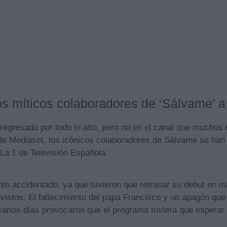
os míticos colaboradores de ‘Sálvame’ a 
ha regresado por todo lo alto, pero no en el canal que mucho
de Mediaset, los icónicos colaboradores de Sálvame se han 
 La 1 de Televisión Española.
anto accidentado, ya que tuvieron que retrasar su debut en 
vistos. El fallecimiento del papa Francisco y un apagón que 
arios días provocaron que el programa tuviera que esperar p