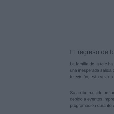
El regreso de l
La familia de la tele 
una inesperada salida 
televisión, esta vez en
Su arribo ha sido un t
debido a eventos impre
programación durante v