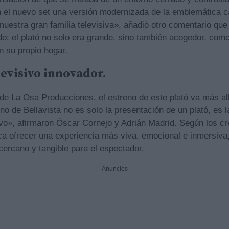
 el nuevo set una versión modernizada de la emblemática ca
uestra gran familia televisiva», añadió otro comentario que 
do: el plató no solo era grande, sino también acogedor, como
n su propio hogar.
evisivo innovador.
de La Osa Producciones, el estreno de este plató va más al
no de Bellavista no es solo la presentación de un plató, es 
ivo», afirmaron Óscar Cornejo y Adrián Madrid. Según los c
a ofrecer una experiencia más viva, emocional e inmersiva, 
cercano y tangible para el espectador.
Anuncios