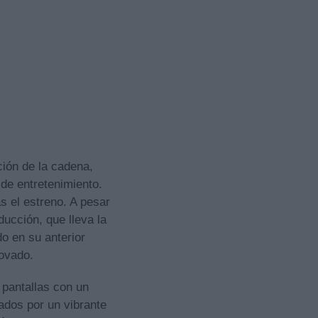
ción de la cadena,
 de entretenimiento.
s el estreno. A pesar
ducción, que lleva la
 en su anterior
ovado.
 pantallas con un
ados por un vibrante