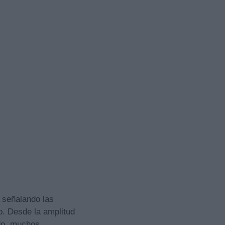
 señalando las
o. Desde la amplitud
ado, muchos