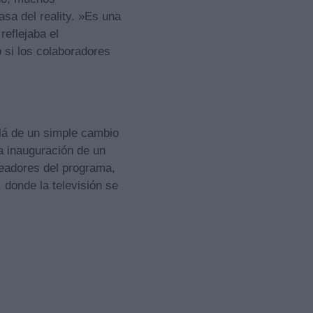
sa del reality. »Es una
reflejaba el
 si los colaboradores
lá de un simple cambio
la inauguración de un
readores del programa,
donde la televisión se