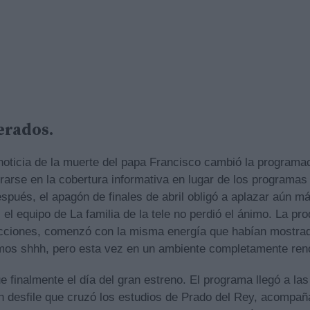
erados.
te noticia de la muerte del papa Francisco cambió la programa
rarse en la cobertura informativa en lugar de los programas
ués, el apagón de finales de abril obligó a aplazar aún má
el equipo de La familia de la tele no perdió el ánimo. La pro
cciones, comenzó con la misma energía que habían mostrado
amos shhh, pero esta vez en un ambiente completamente ren
 finalmente el día del gran estreno. El programa llegó a las
n desfile que cruzó los estudios de Prado del Rey, acompañ