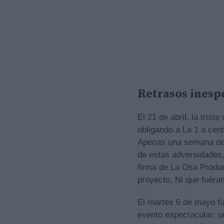
Retrasos inesp
El 21 de abril, la tris
obligando a La 1 a cent
Apenas una semana desp
de estas adversidades, 
firma de La Osa Produ
proyecto, Ni que fuér
El martes 6 de mayo fue
evento espectacular: u