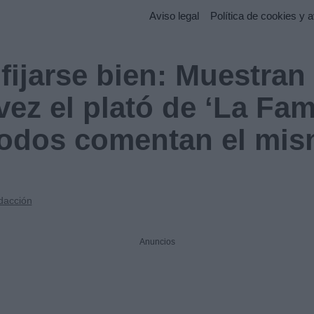
Aviso legal
Política de cookies y a
fijarse bien: Muestran
vez el plató de ‘La Fami
 todos comentan el mi
dacción
Anuncios