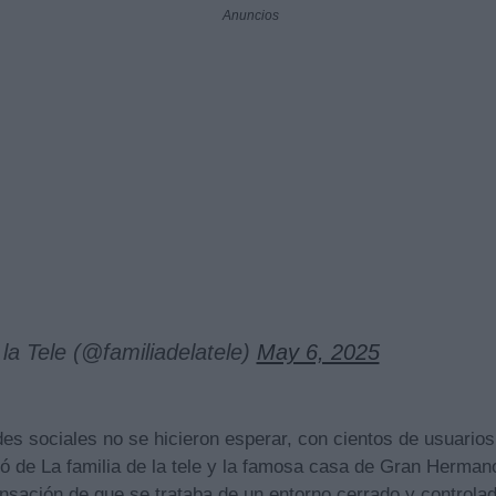
Anuncios
la Tele (@familiadelatele)
May 6, 2025
es sociales no se hicieron esperar, con cientos de usuarios
ató de La familia de la tele y la famosa casa de Gran Herman
ensación de que se trataba de un entorno cerrado y control