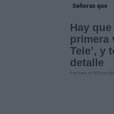
Saltar
Señoras que
al
contenido
Hay que 
primera 
Tele’, y
detalle
6 de mayo de 2025
por
Re