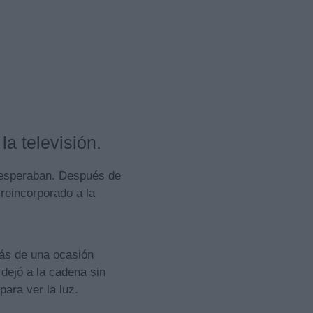
la televisión.
s esperaban. Después de
reincorporado a la
más de una ocasión
dejó a la cadena sin
ara ver la luz.