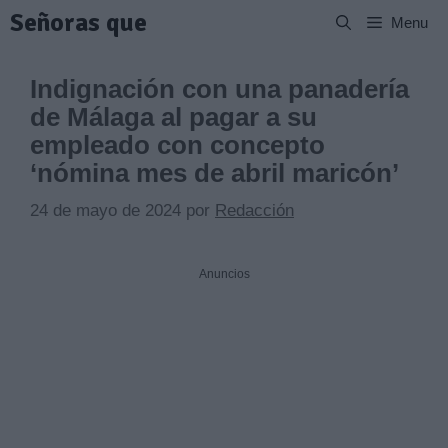
Saltar
Señoras que
Menu
al
contenido
Indignación con una panadería
de Málaga al pagar a su
empleado con concepto
‘nómina mes de abril maricón’
24 de mayo de 2024
por
Redacción
Anuncios