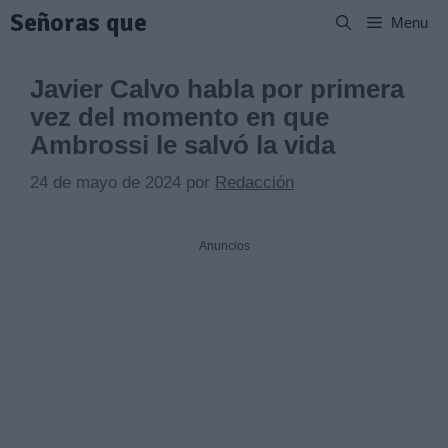
Saltar
Señoras que
Menu
al
contenido
Javier Calvo habla por primera
vez del momento en que
Ambrossi le salvó la vida
24 de mayo de 2024
por
Redacción
Anuncios