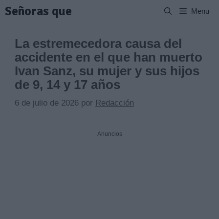
Saltar
Señoras que
Menu
al
contenido
La estremecedora causa del
accidente en el que han muerto
Ivan Sanz, su mujer y sus hijos
de 9, 14 y 17 años
6 de julio de 2026
por
Redacción
Anuncios