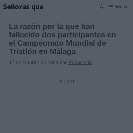
Saltar
Señoras que
Menu
al
contenido
La razón por la que han
fallecido dos participantes en
el Campeonato Mundial de
Triatlón en Málaga
17 de octubre de 2024
por
Redacción
Anuncios