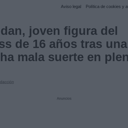
Aviso legal
Política de cookies y a
dan, joven figura del
s de 16 años tras una
a mala suerte en ple
dacción
Anuncios