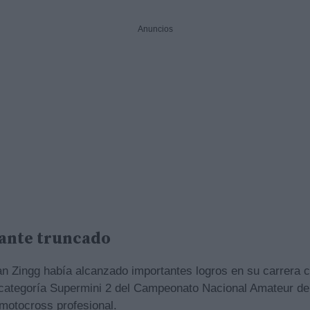
Anuncios
lante truncado
dan Zingg había alcanzado importantes logros en su carrera 
categoría Supermini 2 del Campeonato Nacional Amateur de 
l motocross profesional.