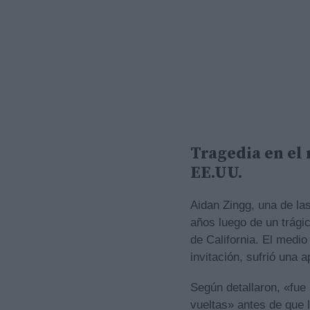
Tragedia en el
EE.UU.
Aidan Zingg, una de la
años luego de un trági
de California. El medio
invitación, sufrió una 
Según detallaron, «fue
vueltas» antes de que l