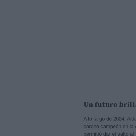
Un futuro bril
A lo largo de 2024, Ai
coronó campeón en la 
permitió dar el salto a