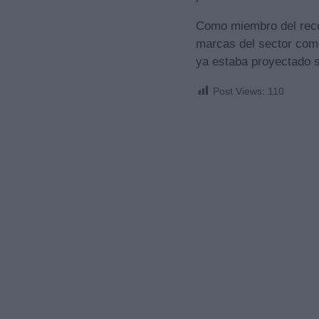
Como miembro del reco
marcas del sector como
ya estaba proyectado s
Post Views:
110