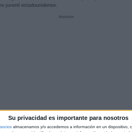
mo juvenil estadounidense.
Anuncios
Su privacidad es importante para nosotros
socios
almacenamos y/o accedemos a información en un dispositivo, c