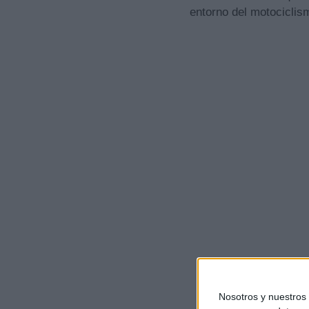
entorno del motociclis
Nosotros y nuestros