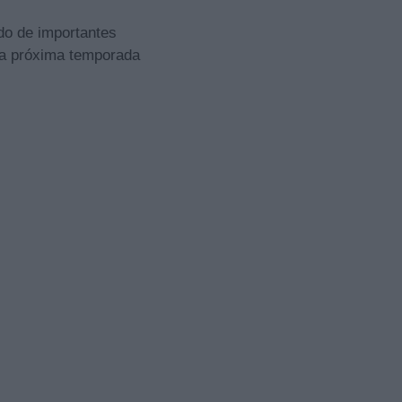
do de importantes
la próxima temporada