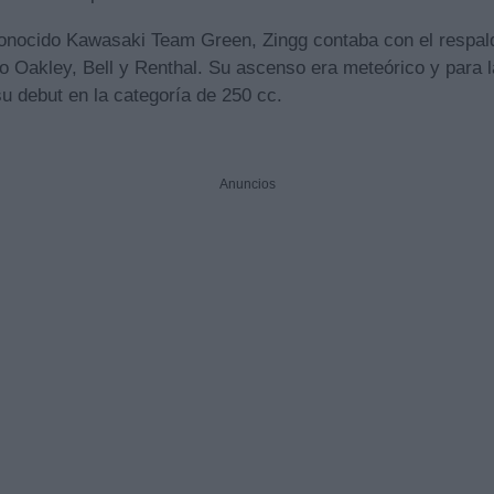
nocido Kawasaki Team Green, Zingg contaba con el respal
 Oakley, Bell y Renthal. Su ascenso era meteórico y para 
u debut en la categoría de 250 cc.
Anuncios