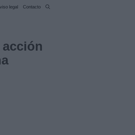
viso legal
Contacto
 acción
na