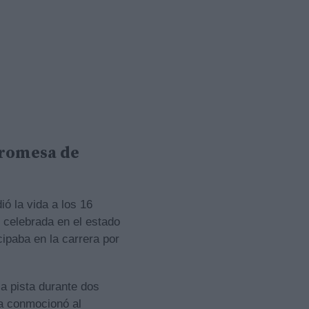
promesa de
ó la vida a los 16
 celebrada en el estado
cipaba en la carrera por
a pista durante dos
ia conmocionó al