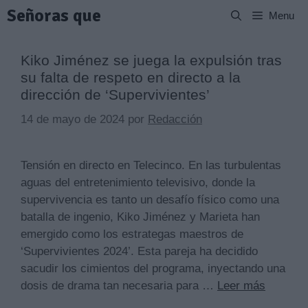
Saltar
Señoras que
Menu
al
contenido
Kiko Jiménez se juega la expulsión tras
su falta de respeto en directo a la
dirección de ‘Supervivientes’
14 de mayo de 2024
por
Redacción
Tensión en directo en Telecinco. En las turbulentas
aguas del entretenimiento televisivo, donde la
supervivencia es tanto un desafío físico como una
batalla de ingenio, Kiko Jiménez y Marieta han
emergido como los estrategas maestros de
‘Supervivientes 2024’. Esta pareja ha decidido
sacudir los cimientos del programa, inyectando una
dosis de drama tan necesaria para …
Leer más