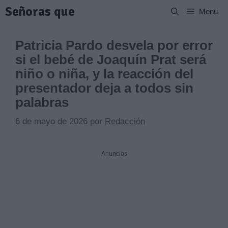
Saltar
Señoras que
Menu
al
contenido
Patricia Pardo desvela por error
si el bebé de Joaquín Prat será
niño o niña, y la reacción del
presentador deja a todos sin
palabras
6 de mayo de 2026
por
Redacción
Anuncios