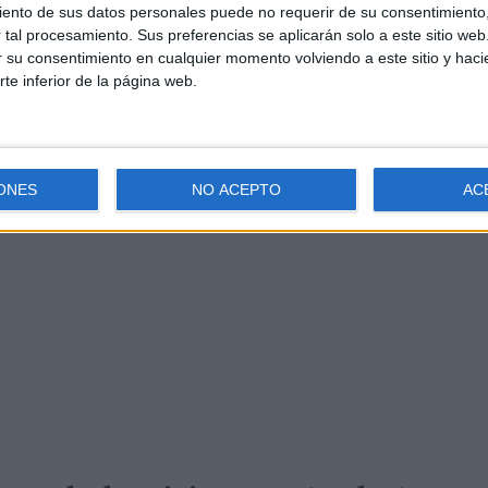
ento de sus datos personales puede no requerir de su consentimiento, 
tal procesamiento. Sus preferencias se aplicarán solo a este sitio we
 al restaurante saludando en francés. Explicó que sus viajes 
ar su consentimiento en cualquier momento volviendo a este sitio y haci
mundo: «Viajar tanto me ha servido para ser mejor persona,
rte inferior de la página web.
. Al leer las preferencias políticas de Carolina, reaccionó 
 tendencia a la derecha, pero no soy muy derechón, soy libe
Anuncios
ONES
NO ACEPTO
AC