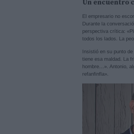
Un encuentro 
El empresario no escond
Durante la conversació
perspectiva crítica: «
todos los lados. La pe
Insistió en su punto de
tiene esa maldad. La fr
hombre…». Antonio, alg
refanfinfla».