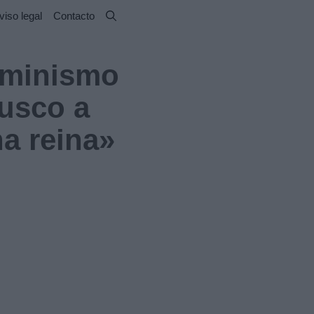
viso legal
Contacto
feminismo
Busco a
a reina»