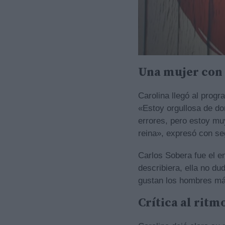
Una mujer con 
Carolina llegó al progr
«Estoy orgullosa de do
errores, pero estoy mu
reina», expresó con se
Carlos Sobera fue el en
describiera, ella no du
gustan los hombres más
Crítica al ritm