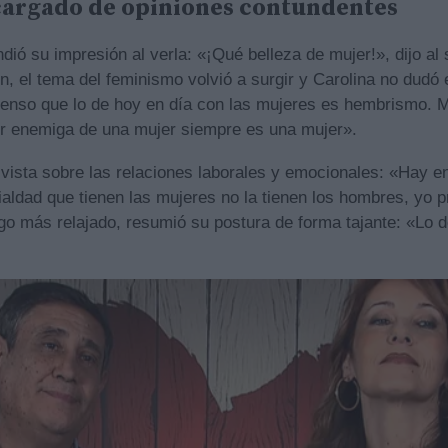
cargado de opiniones contundentes
ió su impresión al verla: «¡Qué belleza de mujer!», dijo al 
n, el tema del feminismo volvió a surgir y Carolina no dudó
Pienso que lo de hoy en día con las mujeres es hembrismo. M
or enemiga de una mujer siempre es una mujer».
 vista sobre las relaciones laborales y emocionales: «Hay e
ialdad que tienen las mujeres no la tienen los hombres, yo pr
o más relajado, resumió su postura de forma tajante: «Lo d