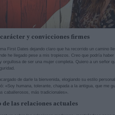
carácter y convicciones firmes
ama First Dates dejando claro que ha recorrido un camino ll
nde he llegado pese a mis tropiezos. Creo que podría habe
y orgullosa de ser una mujer completa. Quiero a un señor 
guridad.
cargado de darle la bienvenida, elogiando su estilo personal
dó: «Soy humana, tolerante, chapada a la antigua, que me gu
 caballerosos, más tradicionales».
o de las relaciones actuales