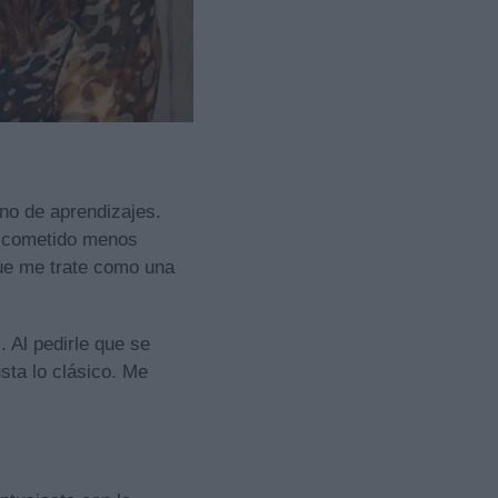
eno de aprendizajes.
r cometido menos
que me trate como una
. Al pedirle que se
sta lo clásico. Me