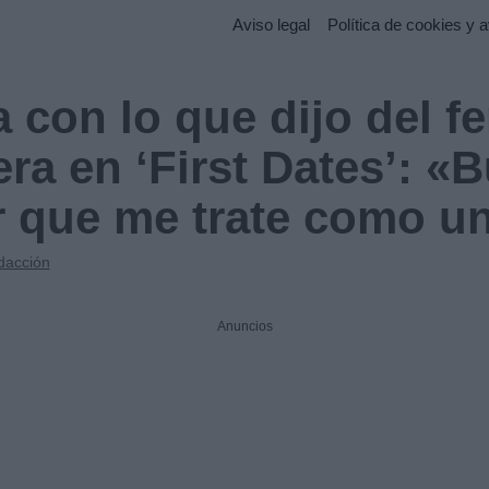
Aviso legal
Política de cookies y a
 con lo que dijo del 
era en ‘First Dates’: «
 que me trate como un
dacción
Anuncios