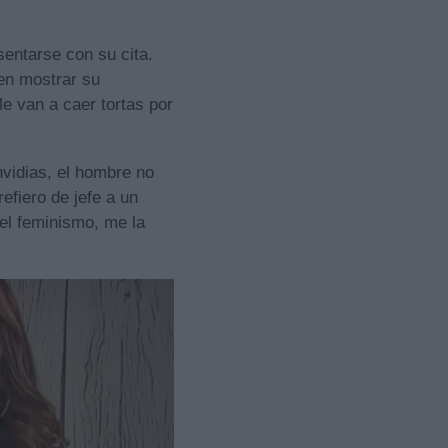
sentarse con su cita.
 en mostrar su
e van a caer tortas por
nvidias, el hombre no
efiero de jefe a un
el feminismo, me la