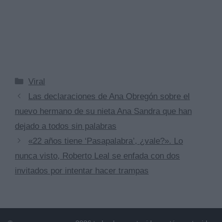
Categorías
Viral
Las declaraciones de Ana Obregón sobre el
nuevo hermano de su nieta Ana Sandra que han
dejado a todos sin palabras
«22 años tiene ‘Pasapalabra’, ¿vale?». Lo
nunca visto, Roberto Leal se enfada con dos
invitados por intentar hacer trampas