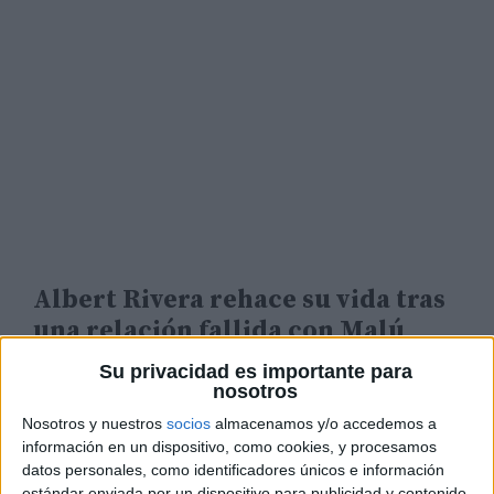
Albert Rivera rehace su vida tras
una relación fallida con Malú
Su privacidad es importante para
nosotros
Nosotros y nuestros
socios
almacenamos y/o accedemos a
información en un dispositivo, como cookies, y procesamos
datos personales, como identificadores únicos e información
estándar enviada por un dispositivo para publicidad y contenido