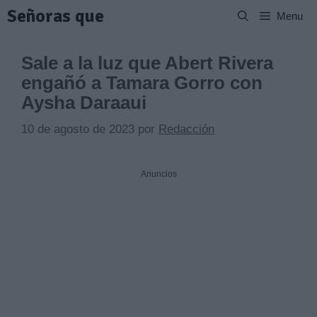
Saltar
Señoras que
Menu
al
contenido
Sale a la luz que Abert Rivera
engañó a Tamara Gorro con
Aysha Daraaui
10 de agosto de 2023
por
Redacción
Anuncios