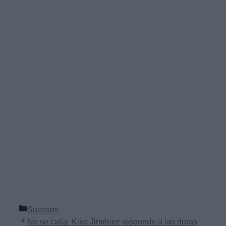
Categorías
Sucesos
No se calla: Kiko Jiménez responde a las duras