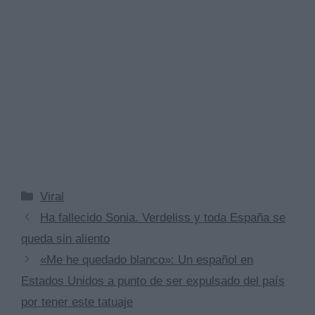
Categorías
Viral
Ha fallecido Sonia. Verdeliss y toda España se
queda sin aliento
«Me he quedado blanco»: Un español en
Estados Unidos a punto de ser expulsado del país
por tener este tatuaje