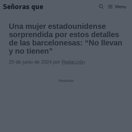
Saltar
Señoras que
Menu
al
contenido
Una mujer estadounidense
sorprendida por estos detalles
de las barcelonesas: “No llevan
y no tienen”
25 de junio de 2024
por
Redacción
Anuncios