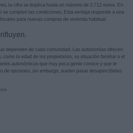
res, la cifra se duplica hasta un máximo de 2.712 euros. En
si se cumplen las condiciones. Esta ventaja responde a una
fiscales para nuevas compras de vivienda habitual.
nfluyen.
es que dependen de cada comunidad. Las autonomías ofrecen
como la edad de los propietarios, su situación familiar o el
ciones autonómicas que muy poca gente conoce y que te
ipo de opciones, sin embargo, suelen pasar desapercibidas
cios