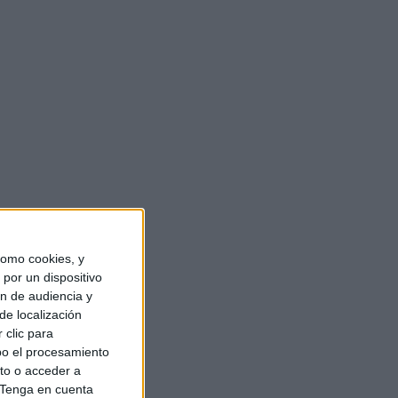
omo cookies, y
por un dispositivo
ón de audiencia y
de localización
 clic para
bo el procesamiento
to o acceder a
Tenga en cuenta