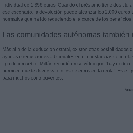
individual de 1.356 euros. Cuando el préstamo tiene dos titula
ese escenario, la devolución puede alcanzar los 2.000 euros 
normativa que ha ido reduciendo el alcance de los beneficios 
Las comunidades autónomas también i
Más allá de la deducción estatal, existen otras posibilidad
ayudas o reducciones adicionales en circunstancias concretas, 
tipo de inmueble. Millán recordó en su vídeo que “hay deduc
permiten que te devuelvan miles de euros en la renta”. Este t
para muchos contribuyentes.
Anun