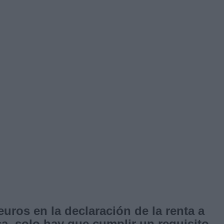
uros en la declaración de la renta a
a, solo hay que cumplir un requisito