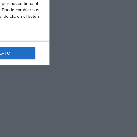
pero usted tiene el
b. Puede cambiar sus
endo clic en el botón
EPTO