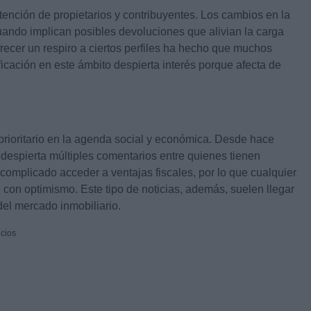
tención de propietarios y contribuyentes. Los cambios en la
uando implican posibles devoluciones que alivian la carga
ecer un respiro a ciertos perfiles ha hecho que muchos
ficación en este ámbito despierta interés porque afecta de
prioritario en la agenda social y económica. Desde hace
despierta múltiples comentarios entre quienes tienen
complicado acceder a ventajas fiscales, por lo que cualquier
con optimismo. Este tipo de noticias, además, suelen llegar
del mercado inmobiliario.
cios