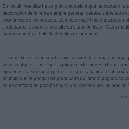
En los últimos días ha surgido una noticia que ha captado la a
declaración de la renta siempre generan debate, sobre todo c
económica de los hogares. La idea de que Hacienda pueda ofr
ciudadanos revisen con detalle su situación fiscal. Cada modi
manera directa al bolsillo de miles de personas.
Las cuestiones relacionadas con la vivienda ocupan un lugar 
años, cualquier ajuste que implique deducciones o beneficios 
hipotecas. La sensación general es que cada vez resulta más 
anuncio que suponga recuperar parte del dinero pagado se ve 
en un contexto de presión financiera marcada por los precios 
Anun