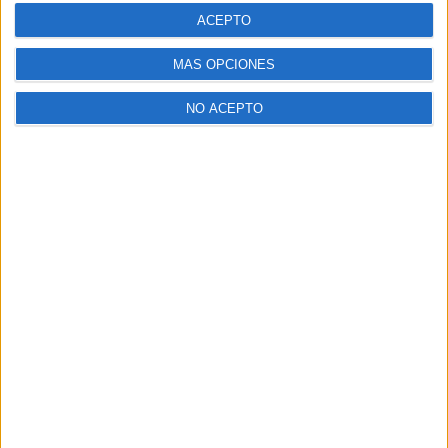
ACEPTO
MÁS OPCIONES
NO ACEPTO
Ver esta publicación en Instagram