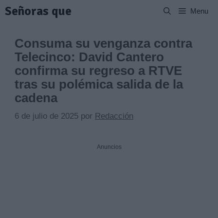
Saltar
Señoras que
Menu
al
contenido
Consuma su venganza contra
Telecinco: David Cantero
confirma su regreso a RTVE
tras su polémica salida de la
cadena
6 de julio de 2025
por
Redacción
Anuncios