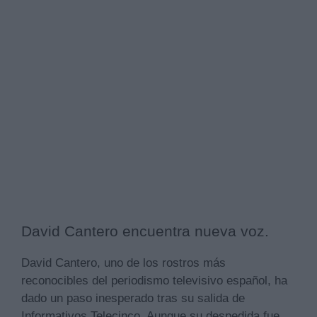
David Cantero encuentra nueva voz.
David Cantero, uno de los rostros más
reconocibles del periodismo televisivo español, ha
dado un paso inesperado tras su salida de
Informativos Telecinco. Aunque su despedida fue