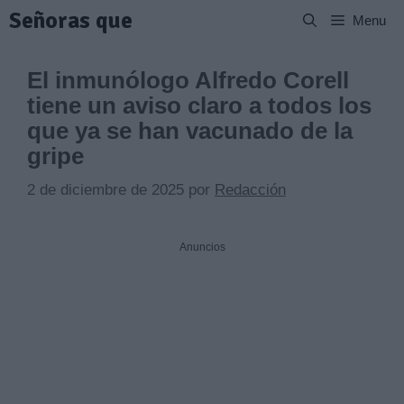
Saltar
Señoras que
Menu
al
contenido
El inmunólogo Alfredo Corell
tiene un aviso claro a todos los
que ya se han vacunado de la
gripe
2 de diciembre de 2025
por
Redacción
Anuncios