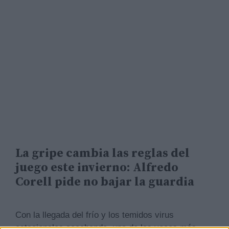
La gripe cambia las reglas del
juego este invierno: Alfredo
Corell pide no bajar la guardia
Con la llegada del frío y los temidos virus
estacionales acechando, una de las voces más