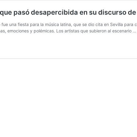
 que pasó desapercibida en su discurso d
ue una fiesta para la música latina, que se dio cita en Sevilla para 
sas, emociones y polémicas. Los artistas que subieron al escenario 