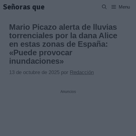
Saltar
Señoras que
Menu
al
contenido
Mario Picazo alerta de lluvias
torrenciales por la dana Alice
en estas zonas de España:
«Puede provocar
inundaciones»
13 de octubre de 2025
por
Redacción
Anuncios