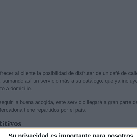
frecer al cliente la posibilidad de disfrutar de un café de ca
, sumando así un servicio más a su catálogo, que ya inclu
o a domicilio.
eguir la buena acogida, este servicio llegará a gran parte 
ercadona tiene repartidos por el país.
itivos
Su privacidad es importante para nosotros