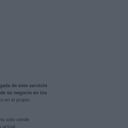
egada de este servicio
de su negocio en los
to en el propio
no solo vende
 actual.