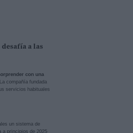
desafía a las
sorprender con una
La compañía fundada
us servicios habituales
ales un sistema de
 a principios de 2025