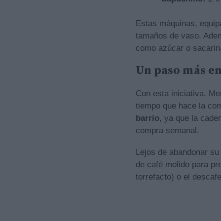
Estas máquinas, equipa
tamaños de vaso. Adem
como azúcar o sacarina
Un paso más en
Con esta iniciativa, M
tiempo que hace la co
barrio
, ya que la caden
compra semanal.
Lejos de abandonar su 
de café molido para pre
torrefacto) o el descaf