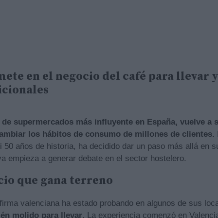
te en el negocio del café para llevar y 
icionales
 de supermercados más influyente en España, vuelve a 
ambiar los hábitos de consumo de millones de clientes.
 50 años de historia, ha decidido dar un paso más allá en s
ya empieza a generar debate en el sector hostelero.
cio que gana terreno
irma valenciana ha estado probando en algunos de sus loc
én molido para llevar
. La experiencia comenzó en Valencia