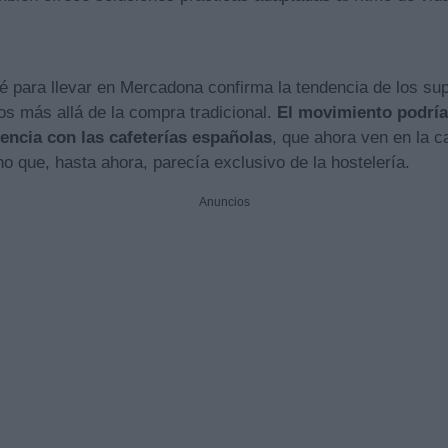
fé para llevar en Mercadona confirma la tendencia de los s
ios más allá de la compra tradicional.
El movimiento podría
ncia con las cafeterías españolas
, que ahora ven en la 
no que, hasta ahora, parecía exclusivo de la hostelería.
Anuncios