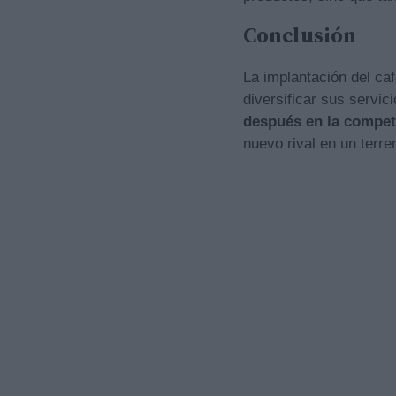
Conclusión
La implantación del ca
diversificar sus servic
después en la compete
nuevo rival en un terre