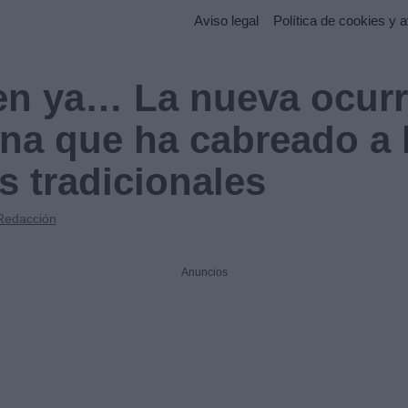
Aviso legal
Política de cookies y a
en ya… La nueva ocurr
a que ha cabreado a 
as tradicionales
Redacción
Anuncios