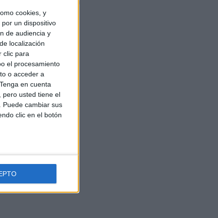
cios, muy ajustados en
omo cookies, y
por un dispositivo
ón de audiencia y
de localización
 clic para
bo el procesamiento
to o acceder a
Tenga en cuenta
pero usted tiene el
b. Puede cambiar sus
endo clic en el botón
EPTO