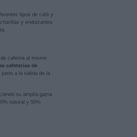
erentes tipos de café y
harillas y endulzantes
ta.
 de cafeína al mismo
as cafeterías de
justo a la salida de la
eciendo su amplia gama
(50% natural y 50%