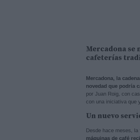
Mercadona se me
cafeterías trad
Mercadona, la cadena
novedad que podría c
por Juan Roig, con casi
con una iniciativa que 
Un nuevo servi
Desde hace meses, la f
máquinas de café reci