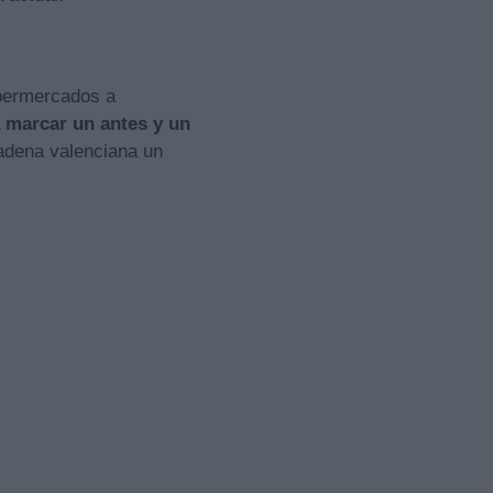
upermercados a
 marcar un antes y un
cadena valenciana un