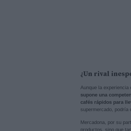
¿Un rival inesp
Aunque la experiencia d
supone una competenc
cafés rápidos para lle
supermercado, podría c
Mercadona, por su part
productos, sino que ta