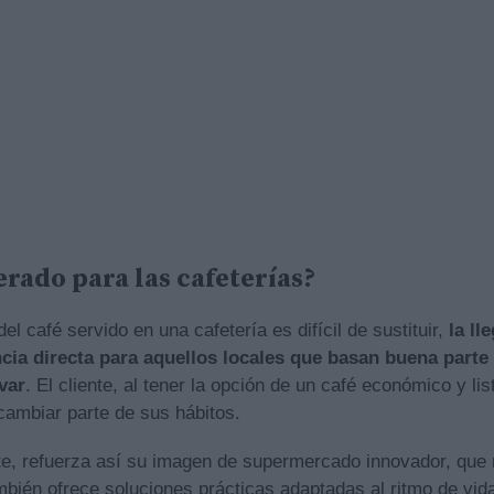
erado para las cafeterías?
el café servido en una cafetería es difícil de sustituir,
la ll
ia directa para aquellos locales que basan buena parte 
var
. El cliente, al tener la opción de un café económico y lis
ambiar parte de sus hábitos.
e, refuerza así su imagen de supermercado innovador, que 
mbién ofrece soluciones prácticas adaptadas al ritmo de vida