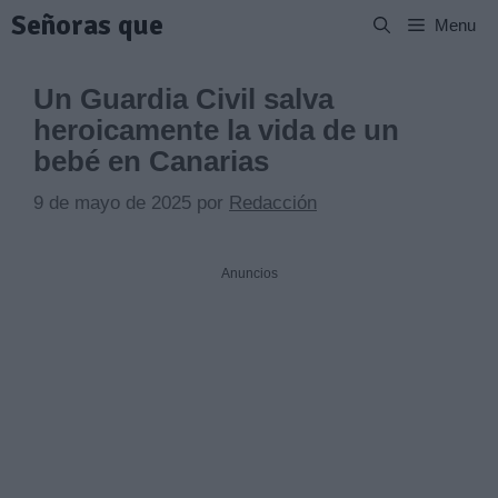
Saltar
Señoras que
Menu
al
contenido
Un Guardia Civil salva
heroicamente la vida de un
bebé en Canarias
9 de mayo de 2025
por
Redacción
Anuncios