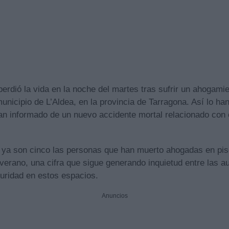
erdió la vida en la noche del martes tras sufrir un ahogami
unicipio de L’Aldea, en la provincia de Tarragona. Así lo ha
han informado de un nuevo accidente mortal relacionado con 
, ya son cinco las personas que han muerto ahogadas en pi
verano, una cifra que sigue generando inquietud entre las a
uridad en estos espacios.
Anuncios