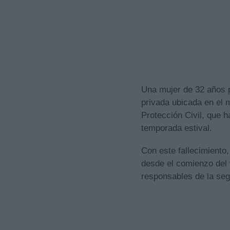
Una mujer de 32 años p
privada ubicada en el m
Protección Civil, que 
temporada estival.
Con este fallecimiento
desde el comienzo del 
responsables de la seg