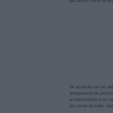
esclarecer cómo se pro
De acuerdo con los dato
ahogamiento en piscinas
un llamamiento a la ci
las zonas de baño, esp