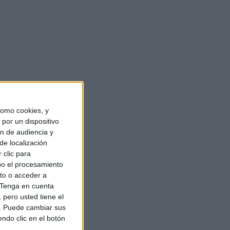
omo cookies, y
por un dispositivo
ón de audiencia y
de localización
 clic para
bo el procesamiento
to o acceder a
Tenga en cuenta
pero usted tiene el
b. Puede cambiar sus
endo clic en el botón