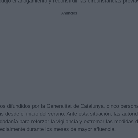
dujo el ahogamiento y reconstruir las circunstancias previa
Anuncios
s difundidos por la Generalitat de Catalunya, cinco persona
 desde el inicio del verano. Ante esta situación, las autor
udadanía para reforzar la vigilancia y extremar las medidas 
ecialmente durante los meses de mayor afluencia.