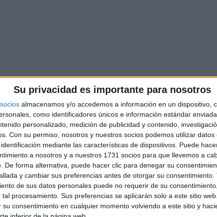
Su privacidad es importante para nosotros
socios
almacenamos y/o accedemos a información en un dispositivo, c
sonales, como identificadores únicos e información estándar enviada 
ntenido personalizado, medición de publicidad y contenido, investigaci
os.
Con su permiso, nosotros y nuestros socios podemos utilizar datos 
identificación mediante las características de dispositivos. Puede hacer
ntimiento a nosotros y a nuestros 1731 socios para que llevemos a ca
. De forma alternativa, puede hacer clic para denegar su consentimien
llada y cambiar sus preferencias antes de otorgar su consentimiento.
ento de sus datos personales puede no requerir de su consentimiento, 
tal procesamiento. Sus preferencias se aplicarán solo a este sitio we
ar su consentimiento en cualquier momento volviendo a este sitio y haci
rte inferior de la página web.