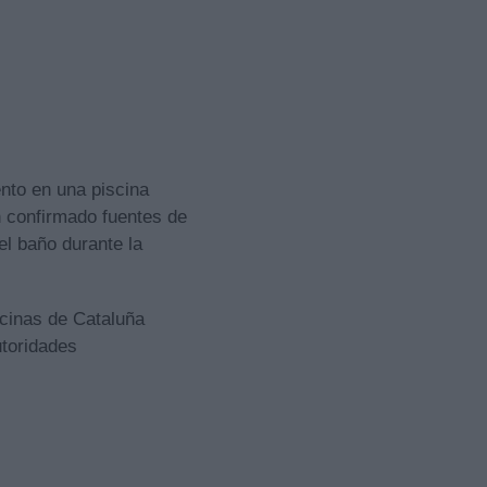
ento en una piscina
n confirmado fuentes de
el baño durante la
scinas de Cataluña
utoridades