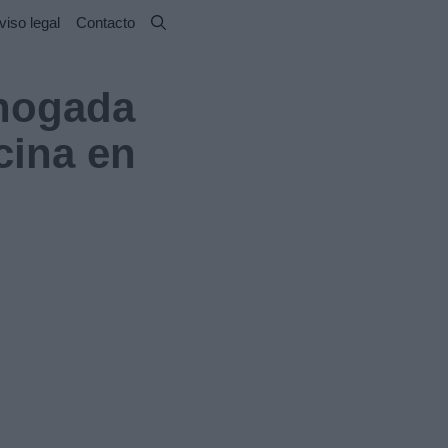
viso legal
Contacto
ahogada
cina en