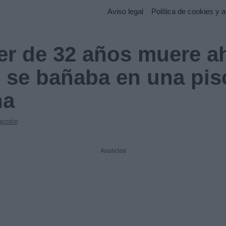
Aviso legal
Política de cookies y a
er de 32 años muere 
 se bañaba en una pis
na
cción
Anuncios