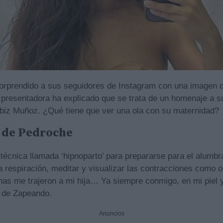
orprendido a sus seguidores de Instagram con una imagen d
 presentadora ha explicado que se trata de un homenaje a su 
abiz Muñoz. ¿Qué tiene que ver una ola con su maternidad?
’ de Pedroche
técnica llamada ‘hipnoparto’ para prepararse para el alumb
a respiración, meditar y visualizar las contracciones como 
inas me trajeron a mi hija… Ya siempre conmigo, en mi piel 
a de Zapeando.
Anuncios