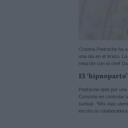
Cristina Pedroche ha s
una ola en el brazo. La
relación con el chef D
El ‘hipnoparto
Pedroche optó por una 
Consiste en controlar l
surfear. “Mis olas uter
escrito la colaborador