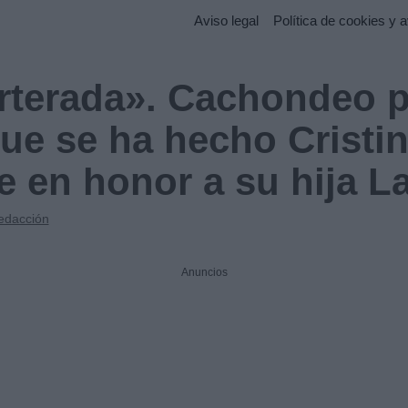
Aviso legal
Política de cookies y a
terada». Cachondeo p
que se ha hecho Cristi
 en honor a su hija La
edacción
Anuncios