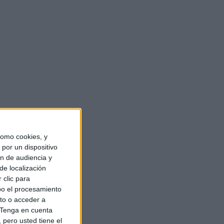
omo cookies, y
por un dispositivo
ón de audiencia y
de localización
 clic para
bo el procesamiento
to o acceder a
Tenga en cuenta
pero usted tiene el