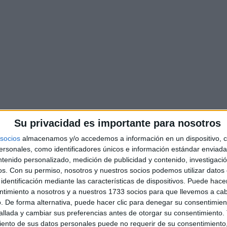
Su privacidad es importante para nosotros
socios
almacenamos y/o accedemos a información en un dispositivo, c
sonales, como identificadores únicos e información estándar enviada 
ntenido personalizado, medición de publicidad y contenido, investigaci
os.
Con su permiso, nosotros y nuestros socios podemos utilizar datos 
identificación mediante las características de dispositivos. Puede hacer
ntimiento a nosotros y a nuestros 1733 socios para que llevemos a ca
. De forma alternativa, puede hacer clic para denegar su consentimien
llada y cambiar sus preferencias antes de otorgar su consentimiento.
ento de sus datos personales puede no requerir de su consentimiento, 