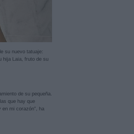
e su nuevo tatuaje:
hija Laia, fruto de su
ramiento de su pequeña.
olas que hay que
y en mi corazón”, ha