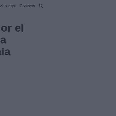
viso legal
Contacto
or el
na
ia