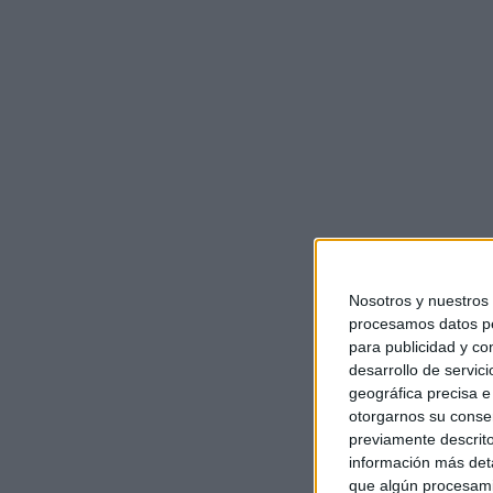
Nosotros y nuestros
procesamos datos per
para publicidad y co
desarrollo de servici
geográfica precisa e 
otorgarnos su conse
previamente descrito
información más deta
que algún procesami